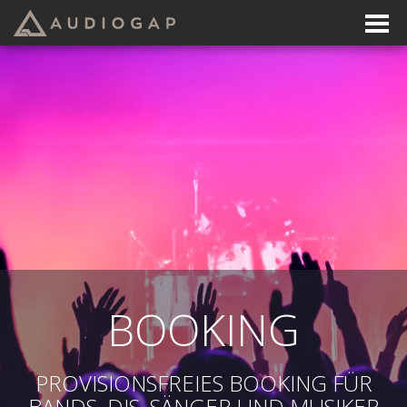
BOOKING
PROVISIONSFREIES BOOKING FÜR
BANDS, DJS, SÄNGER UND MUSIKER