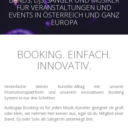
FÜR VERANSTALTUNGEN UND
EVENTS IN ÖSTERREICH UND GANZ
EUROPA
BOOKING. EINFACH.
INNOVATIV.
Vereinfache deinen Künstler-Alltag mit unserer
Promotionsplattform und unserem innovativem Booking
System in nur drei Schritten.
Audiogap Booking ist für jeden Musik-Künstler geeignet ob groß
oder klein, wir nehmen hier keinen aus, egal ob du Mitglied einer
Band, DJ oder Solo als Sänger/in unterwegs bist.