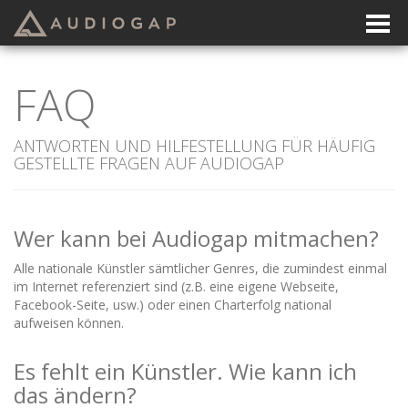
FAQ
ANTWORTEN UND HILFESTELLUNG FÜR HÄUFIG
GESTELLTE FRAGEN AUF AUDIOGAP
Wer kann bei Audiogap mitmachen?
Alle nationale Künstler sämtlicher Genres, die zumindest einmal
im Internet referenziert sind (z.B. eine eigene Webseite,
Facebook-Seite, usw.) oder einen Charterfolg national
aufweisen können.
Es fehlt ein Künstler. Wie kann ich
das ändern?